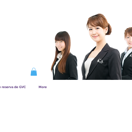
NA LA MEMBRESÍA
e reserva de GVC
More