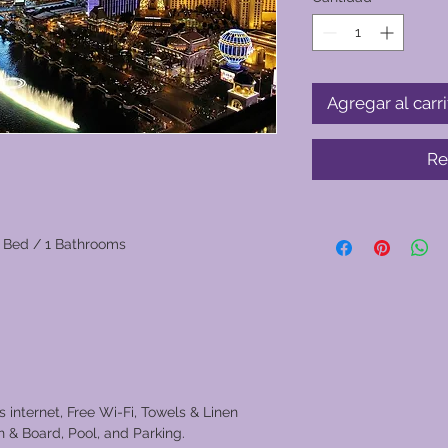
Agregar al carri
Re
 Bed / 1 Bathrooms
s internet, Free Wi-Fi, Towels & Linen
ron & Board, Pool, and Parking.