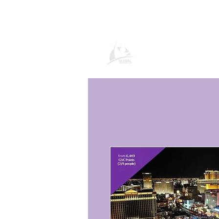
Página de prod